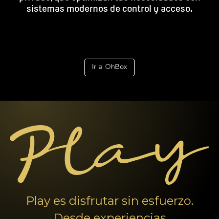
sistemas modernos de control y acceso.
Ir a OhBox
Play es disfrutar sin esfuerzo.
Desde experiencias